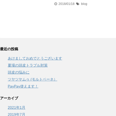
2018/01/18
blog
最近の投稿
あけましておめでとうございます
夏場の頭皮トラブル対策
頭皮の悩みに
ツヤツヤムゥ (モルトベーネ）
PayPay使えます！
アーカイブ
2021年1月
2019年7月