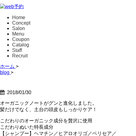
Home
Concept
Salon
Menu
Coupon
Catalog
Staff
Recruit
ホーム
>
blog
>
2018/01/30
オーガニックノートがグンと進化しました。
髪だけでなく、土台の頭皮もしっかりケア！
こだわりのオーガニック成分を贅沢に使用
こだわりぬいた特長成分
【シャンプー】ヘマチン／ヒアロオリゴ／ペリセア／